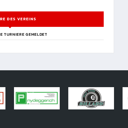
RE DES VEREINS
NE TURNIERE GEMELDET