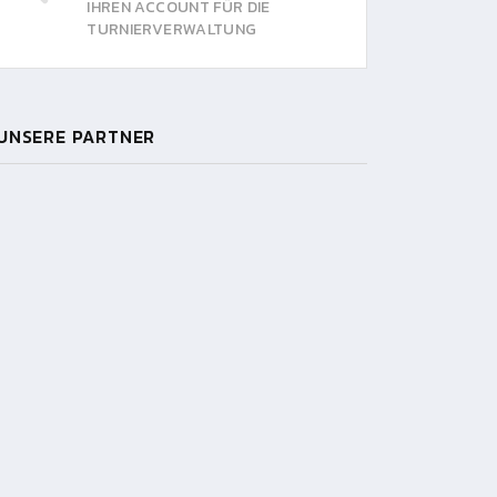
IHREN ACCOUNT FÜR DIE
TURNIERVERWALTUNG
UNSERE PARTNER