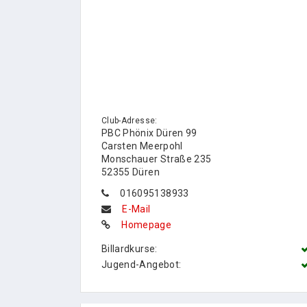
Club-Adresse:
PBC Phönix Düren 99
Carsten Meerpohl
Monschauer Straße 235
52355 Düren
016095138933
E-Mail
Homepage
Billardkurse:
Jugend-Angebot: