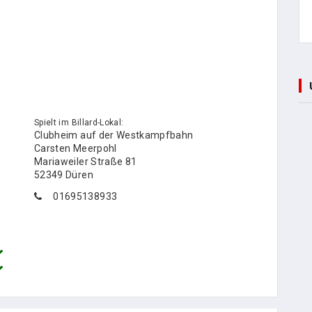
Spielt im Billard-Lokal:
Clubheim auf der Westkampfbahn
Carsten Meerpohl
Mariaweiler Straße 81
52349 Düren
01695138933