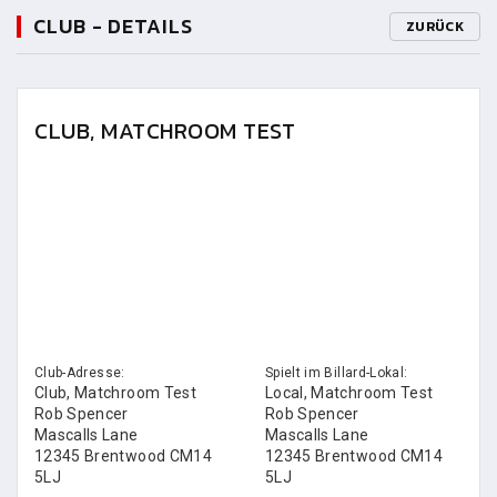
CLUB - DETAILS
ZURÜCK
CLUB, MATCHROOM TEST
Club-Adresse:
Spielt im Billard-Lokal:
Club, Matchroom Test
Local, Matchroom Test
Rob Spencer
Rob Spencer
Mascalls Lane
Mascalls Lane
12345 Brentwood CM14
12345 Brentwood CM14
5LJ
5LJ