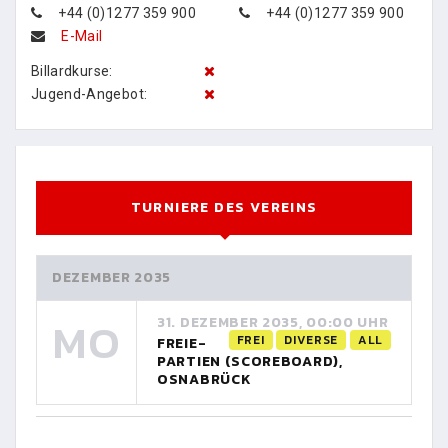
+44 (0)1277 359 900
+44 (0)1277 359 900
E-Mail
Billardkurse:
Jugend-Angebot:
TURNIERE DES VEREINS
DEZEMBER 2035
MO
31. DEZEMBER 2035, 00:00 UHR
FREI
DIVERSE
ALL
FREIE-
PARTIEN (SCOREBOARD),
OSNABRÜCK