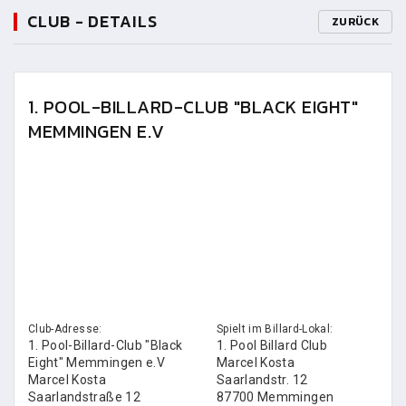
CLUB - DETAILS
ZURÜCK
1. POOL-BILLARD-CLUB "BLACK EIGHT"
MEMMINGEN E.V
Club-Adresse:
Spielt im Billard-Lokal:
1. Pool-Billard-Club "Black
1. Pool Billard Club
Eight" Memmingen e.V
Marcel Kosta
Marcel Kosta
Saarlandstr. 12
Saarlandstraße 12
87700 Memmingen