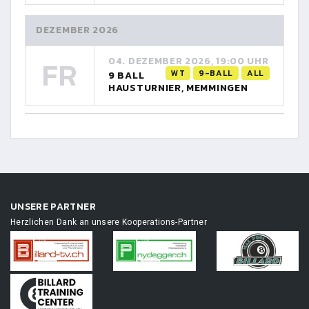
DEZEMBER 2026
FR
04. DEZEMBER 2026, 19:00 UHR
WT
9-BALL
ALL
9 BALL
HAUSTURNIER, MEMMINGEN
UNSERE PARTNER
Herzlichen Dank an unsere Kooperations-Partner