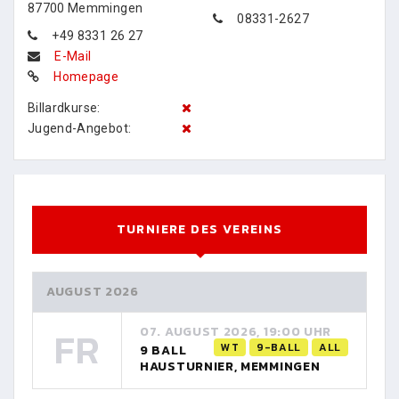
87700 Memmingen
08331-2627
+49 8331 26 27
E-Mail
Homepage
Billardkurse:
Jugend-Angebot:
TURNIERE DES VEREINS
AUGUST 2026
FR
07. AUGUST 2026, 19:00 UHR
WT
9-BALL
ALL
9 BALL
HAUSTURNIER, MEMMINGEN