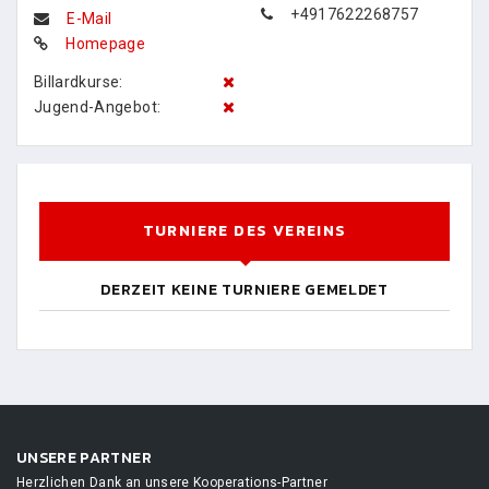
+4917622268757
E-Mail
Homepage
Billardkurse:
Jugend-Angebot:
TURNIERE DES VEREINS
DERZEIT KEINE TURNIERE GEMELDET
UNSERE PARTNER
Herzlichen Dank an unsere Kooperations-Partner