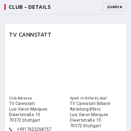
CLUB - DETAILS
ZURÜCK
TV CANNSTATT
Club-Adresse:
Spielt im Billard-Lokal:
TV Cannstatt
TV Cannstatt Billiard-
Luis Varon Marques
Abteilung 89ers
Elwertstraße 10
Luis Varon Marques
70372 Stuttgart
Elwertstraße 10
70372 Stuttgart
+4917622268757