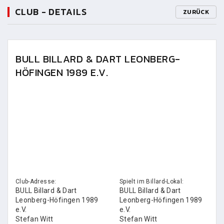
CLUB - DETAILS
ZURÜCK
BULL BILLARD & DART LEONBERG-
HÖFINGEN 1989 E.V.
Club-Adresse:
Spielt im Billard-Lokal:
BULL Billard & Dart
BULL Billard & Dart
Leonberg-Höfingen 1989
Leonberg-Höfingen 1989
e.V.
e.V.
Stefan Witt
Stefan Witt