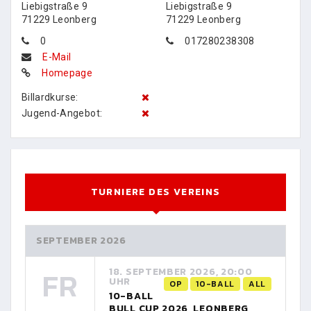
Liebigstraße 9
Liebigstraße 9
71229 Leonberg
71229 Leonberg
0
017280238308
E-Mail
Homepage
Billardkurse:
Jugend-Angebot:
TURNIERE DES VEREINS
SEPTEMBER 2026
FR
18. SEPTEMBER 2026, 20:00
UHR
OP
10-BALL
ALL
10-BALL
BULL CUP 2026, LEONBERG