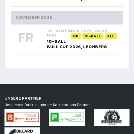
NOVEMBER 2026
FR
20. NOVEMBER 2026, 20:00
UHR
OP
10-BALL
ALL
10-BALL
BULL CUP 2026, LEONBERG
UNSERE PARTNER
Herzlichen Dank an unsere Kooperations-Partner