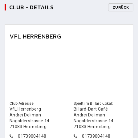
CLUB - DETAILS
ZURÜCK
VFL HERRENBERG
Club-Adresse:
Spielt im Billard-Lokal:
VfL Herrenberg
Billard-Dart Café
Andrei Deliman
Andrei Deliman
Nagolderstrasse 14
Nagolderstrasse 14
71083 Herrenberg
71083 Herrenberg
01739004148
01739004148