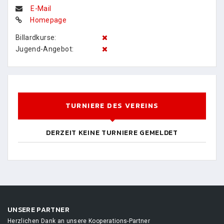
E-Mail
Homepage
Billardkurse:
Jugend-Angebot:
TURNIERE DES VEREINS
DERZEIT KEINE TURNIERE GEMELDET
UNSERE PARTNER
Herzlichen Dank an unsere Kooperations-Partner