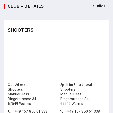
CLUB - DETAILS
ZURÜCK
SHOOTERS
Club-Adresse:
Spielt im Billard-Lokal:
Shooters
Shooters
Manuel Hess
Manuel Hess
Bingerstrasse 34
Bingerstrasse 34
67549 Worms
67549 Worms
+49 157 850 61 338
+49 157 850 61 338