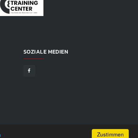
SOZIALE MEDIEN
Zustimmen
n
GEN
|