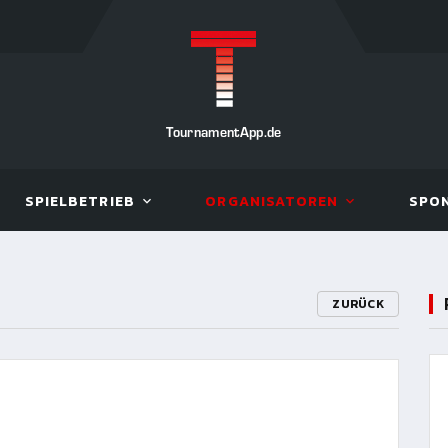
TournamentApp.de
SPIELBETRIEB
ORGANISATOREN
SPO
ZURÜCK