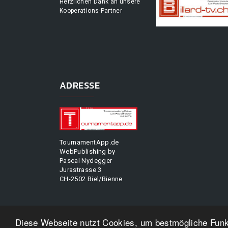
Herzlichen Dank an unsere
Kooperations-Partner
ADRESSE
TournamentApp.de
WebPublishing by
Pascal Nydegger
Jurastrasse 3
CH-2502 Biel/Bienne
Diese Webseite nutzt Cookies, um bestmögliche Funkt
TOU