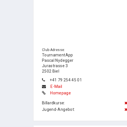
Club-Adresse:
TournamentApp
Pascal Nydegger
Jurastrasse 3
2502 Biel
+41 79 254 45 01
E-Mail
Homepage
Billardkurse:
Jugend-Angebot: