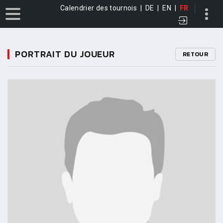
Calendrier des tournois
|
DE
|
EN
|
FR
PORTRAIT DU JOUEUR
RETOUR
11