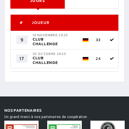
JOURS
#
JOUEUR
14 NOVEMBRE 2025
9
CLUB
33
CHALLENGE
10 OCTOBRE 2025
17
CLUB
24
CHALLENGE
NOS PARTENAIRES
Un grand merci à nos partenaires de coopération