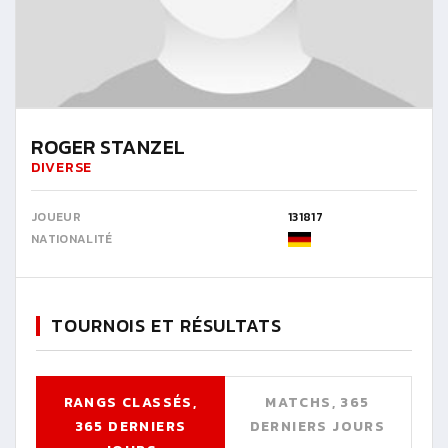
ROGER STANZEL
DIVERSE
JOUEUR
131817
NATIONALITÉ
TOURNOIS ET RÉSULTATS
RANGS CLASSÉS,
MATCHS, 365
365 DERNIERS
DERNIERS JOURS