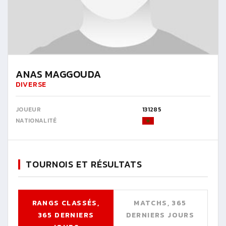
ANAS MAGGOUDA
DIVERSE
JOUEUR
131285
NATIONALITÉ
TOURNOIS ET RÉSULTATS
RANGS CLASSÉS,
MATCHS, 365
365 DERNIERS
DERNIERS JOURS