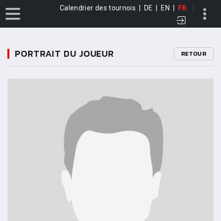
Calendrier des tournois
|
DE
|
EN
|
FR
PORTRAIT DU JOUEUR
RETOUR
11