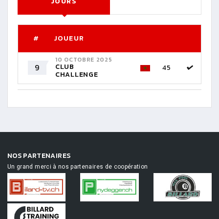
JOURS
#
JOUEUR
10 OCTOBRE 2025
9
CLUB
45
CHALLENGE
NOS PARTENAIRES
Un grand merci à nos partenaires de coopération