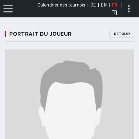
Calendrier des tournois
|
DE
|
EN
|
FR
PORTRAIT DU JOUEUR
RETOUR
11