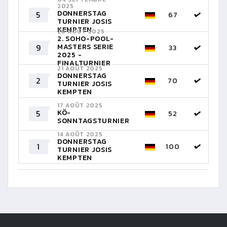
2025
DONNERSTAG
5
67
TURNIER JOSIS
KEMPTEN
26 AOÛT 2025
2. SOHO-POOL-
9
MASTERS SERIE
33
2025 -
FINALTURNIER
21 AOÛT 2025
DONNERSTAG
2
70
TURNIER JOSIS
KEMPTEN
17 AOÛT 2025
5
KÖ-
52
SONNTAGSTURNIER
14 AOÛT 2025
DONNERSTAG
1
100
TURNIER JOSIS
KEMPTEN