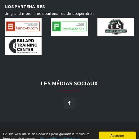
NOS PARTENAIRES
Un grand merci à nos partenaires de coopération
LES MÉDIAS SOCIAUX
TOURNAMENTAPP.DE
©
2026
|
DESIGN BY
WPPN
|
NOS CONDITIONS
Ce site web utilise des cookies pour garantir la meilleure
D'UTILISATION
|
Accepter
fonctionnalité possible.
Nos conditions d'utilisation