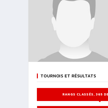
TOURNOIS ET RÉSULTATS
RANGS CLASSÉS, 365 D