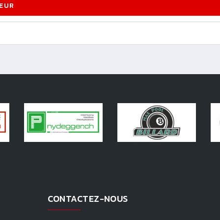
EUR
CONTACTEZ-NOUS