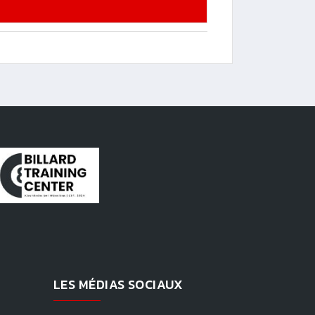
LES MÉDIAS SOCIAUX