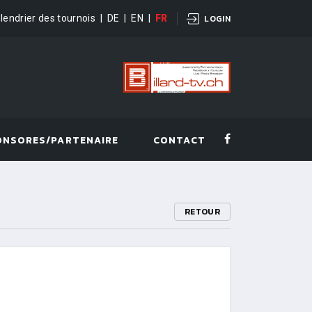
lendrier des tournois
|
DE
|
EN
|
FR
LOGIN
ONSORES/PARTENAIRE
CONTACT
RETOUR