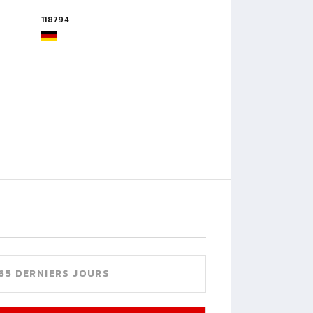
118794
65 DERNIERS JOURS