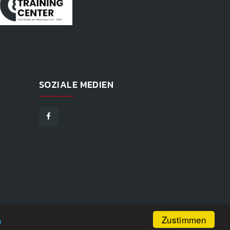
SOZIALE MEDIEN
Zustimmen
n
GEN
|