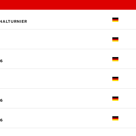
INALTURNIER
26
26
26