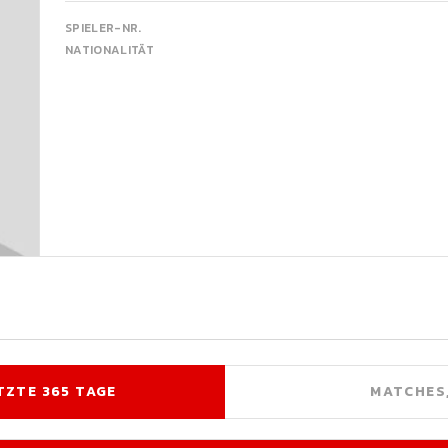
SPIELER-NR.
NATIONALITÄT
TZTE 365 TAGE
MATCHES,