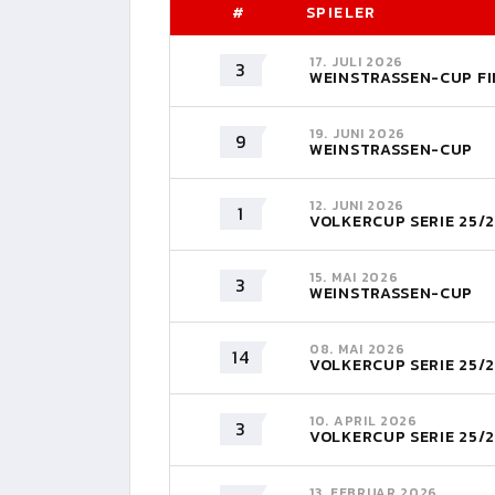
#
SPIELER
17. JULI 2026
3
WEINSTRASSEN-CUP F
19. JUNI 2026
9
WEINSTRASSEN-CUP
12. JUNI 2026
1
VOLKERCUP SERIE 25/
15. MAI 2026
3
WEINSTRASSEN-CUP
08. MAI 2026
14
VOLKERCUP SERIE 25/
10. APRIL 2026
3
VOLKERCUP SERIE 25/
13. FEBRUAR 2026