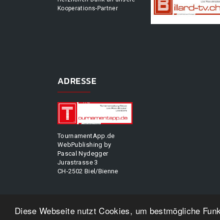
Kooperations-Partner
ADRESSE
TournamentApp.de
WebPublishing by
Pascal Nydegger
Jurastrasse 3
CH-2502 Biel/Bienne
Diese Webseite nutzt Cookies, um bestmögliche Funkt
TOU