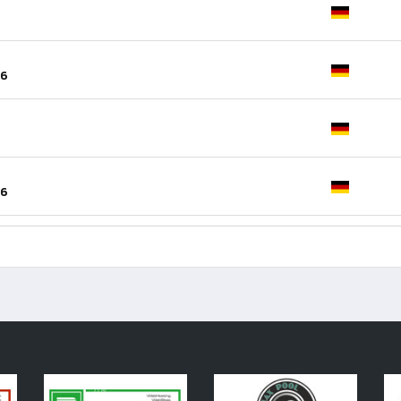
26
26