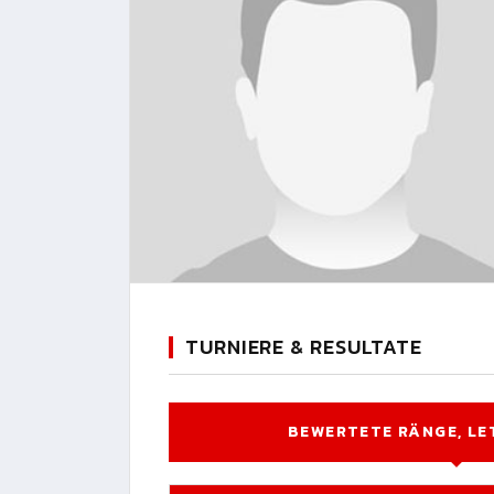
TURNIERE & RESULTATE
BEWERTETE RÄNGE, LE