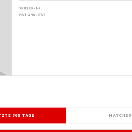
SPIELER-NR.
NATIONALITÄT
TZTE 365 TAGE
MATCHES,