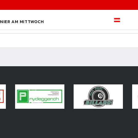
RNIER AM MITTWOCH