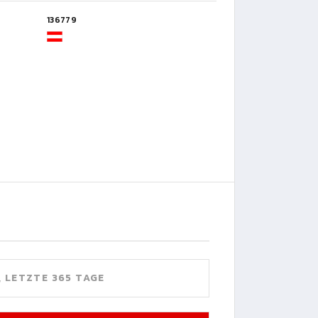
136779
 LETZTE 365 TAGE