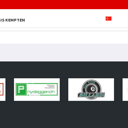
SIS KEMPTEN