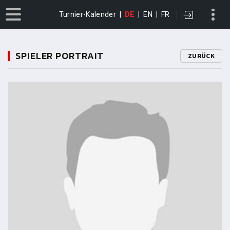
Turnier-Kalender
|
DE
|
EN
|
FR
SPIELER PORTRAIT
ZURÜCK
11