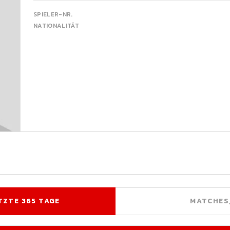
SPIELER-NR.
NATIONALITÄT
TZTE 365 TAGE
MATCHES,