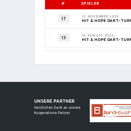
#
SPIELER
12. NOVEMBER 2025
17
HIT & HOPE DART-TUR
13. AUGUST 2025
13
HIT & HOPE DART-TUR
UNSERE PARTNER
Herzlichen Dank an unsere
Kooperations-Partner