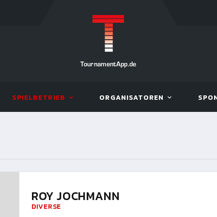
TournamentApp.de
SPIELBETRIEB
ORGANISATOREN
SPO
ROY JOCHMANN
DIVERSE