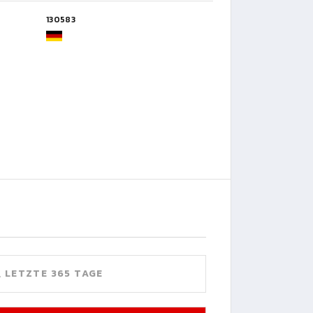
130583
 LETZTE 365 TAGE