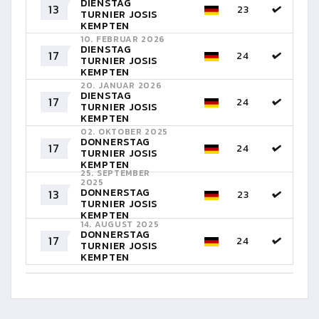
DIENSTAG
13
23
TURNIER JOSIS
KEMPTEN
10. FEBRUAR 2026
DIENSTAG
17
24
TURNIER JOSIS
KEMPTEN
20. JANUAR 2026
DIENSTAG
17
24
TURNIER JOSIS
KEMPTEN
02. OKTOBER 2025
DONNERSTAG
17
24
TURNIER JOSIS
KEMPTEN
25. SEPTEMBER
2025
DONNERSTAG
13
23
TURNIER JOSIS
KEMPTEN
14. AUGUST 2025
DONNERSTAG
17
24
TURNIER JOSIS
KEMPTEN