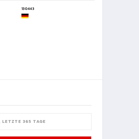
130443
 LETZTE 365 TAGE