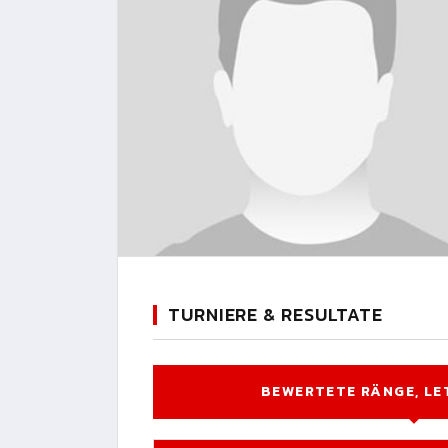
TURNIERE & RESULTATE
BEWERTETE RÄNGE, LE