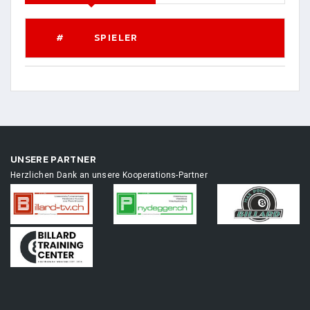
#
SPIELER
UNSERE PARTNER
Herzlichen Dank an unsere Kooperations-Partner