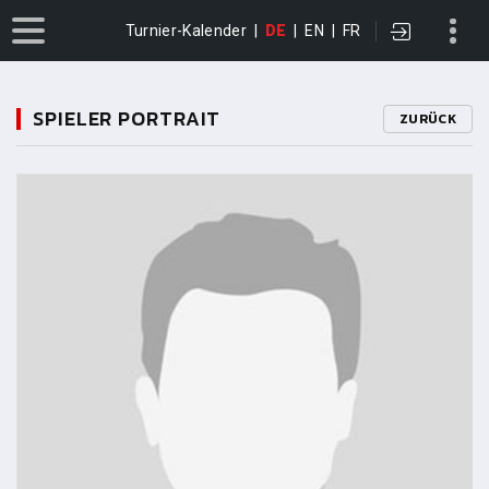
Turnier-Kalender
|
DE
|
EN
|
FR
SPIELER PORTRAIT
ZURÜCK
11