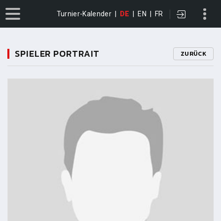
Turnier-Kalender
|
DE
|
EN
|
FR
SPIELER PORTRAIT
ZURÜCK
11