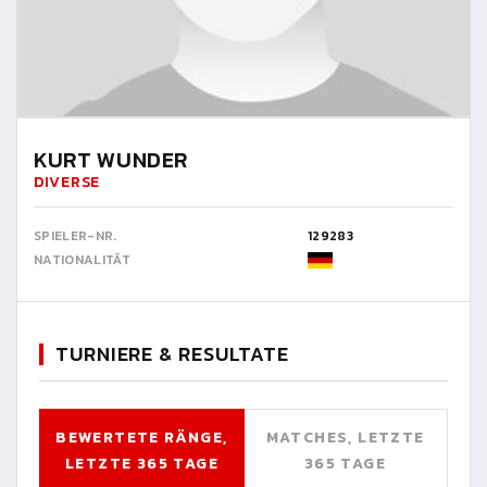
KURT WUNDER
DIVERSE
SPIELER-NR.
129283
NATIONALITÄT
TURNIERE & RESULTATE
BEWERTETE RÄNGE,
MATCHES, LETZTE
LETZTE 365 TAGE
365 TAGE