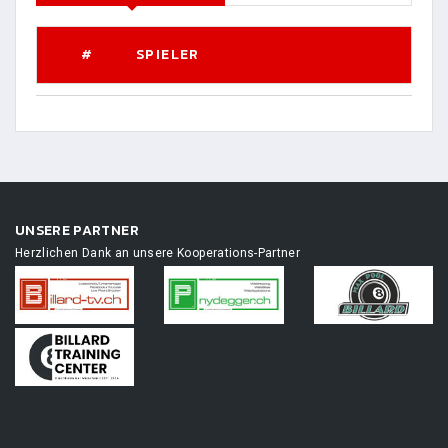
#
SPIELER
UNSERE PARTNER
Herzlichen Dank an unsere Kooperations-Partner