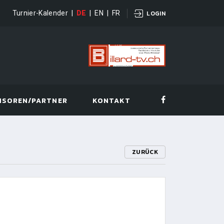
Turnier-Kalender
|
DE
|
EN
|
FR
LOGIN
NSOREN/PARTNER
KONTAKT
ZURÜCK