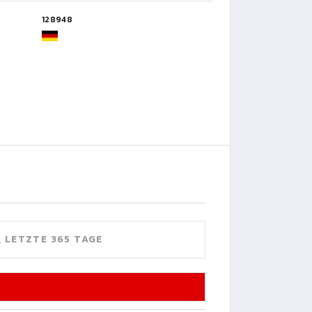
128948
 LETZTE 365 TAGE