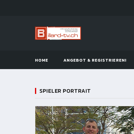
HOME
ANGEBOT & REGISTRIEREN!
SPIELER PORTRAIT
11