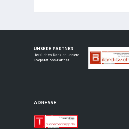
UNSERE PARTNER
Herzlichen Dank an unsere
Kooperations-Partner
ADRESSE