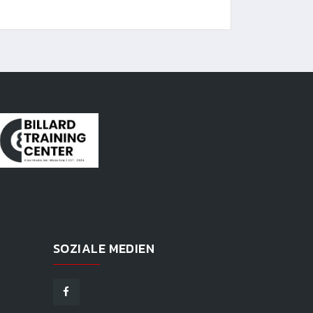
SOZIALE MEDIEN