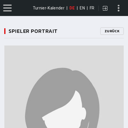
Turnier-Kalender
|
DE
|
EN
|
FR
SPIELER PORTRAIT
ZURÜCK
11