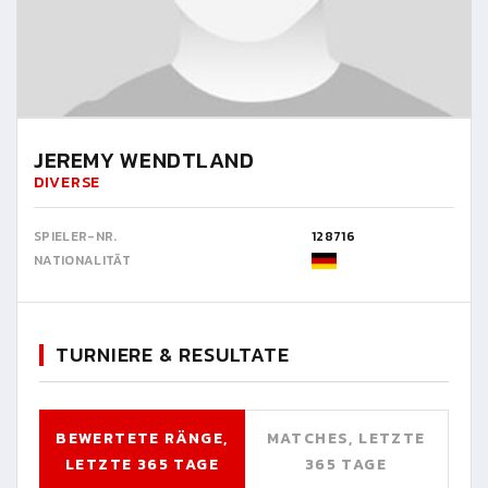
JEREMY WENDTLAND
DIVERSE
SPIELER-NR.
128716
NATIONALITÄT
TURNIERE & RESULTATE
BEWERTETE RÄNGE,
MATCHES, LETZTE
LETZTE 365 TAGE
365 TAGE