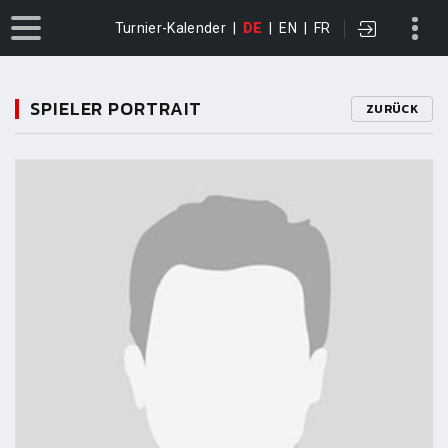
Turnier-Kalender
|
DE
|
EN
|
FR
SPIELER PORTRAIT
ZURÜCK
11