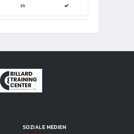
35
SOZIALE MEDIEN