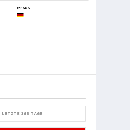
128666
 LETZTE 365 TAGE