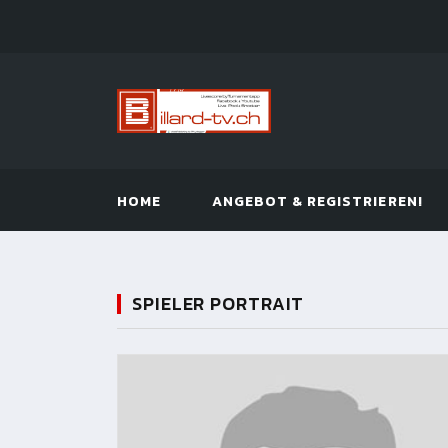
HOME
ANGEBOT & REGISTRIEREN!
SPIELER PORTRAIT
11