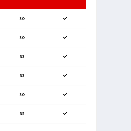
30
30
33
33
30
35