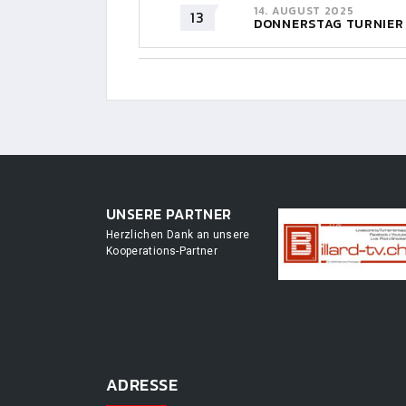
14. AUGUST 2025
13
DONNERSTAG TURNIER 
UNSERE PARTNER
Herzlichen Dank an unsere
Kooperations-Partner
ADRESSE