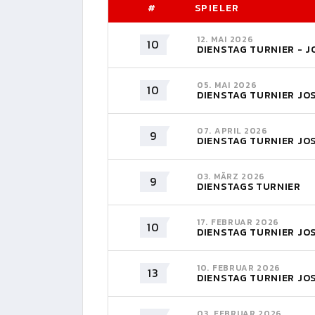
#
SPIELER
12. MAI 2026
10
DIENSTAG TURNIER - J
05. MAI 2026
10
DIENSTAG TURNIER JO
07. APRIL 2026
9
DIENSTAG TURNIER JO
03. MÄRZ 2026
9
DIENSTAGS TURNIER
17. FEBRUAR 2026
10
DIENSTAG TURNIER JO
10. FEBRUAR 2026
13
DIENSTAG TURNIER JO
03. FEBRUAR 2026