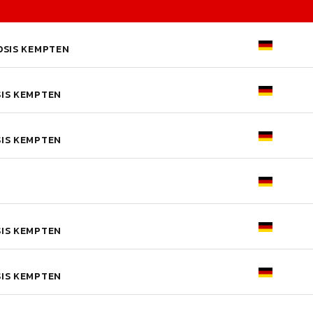
OSIS KEMPTEN
SIS KEMPTEN
SIS KEMPTEN
SIS KEMPTEN
SIS KEMPTEN