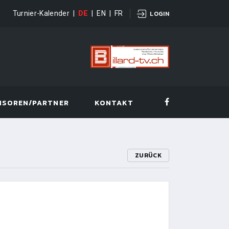
Turnier-Kalender
|
DE
|
EN
|
FR
LOGIN
NSOREN/PARTNER
KONTAKT
ZURÜCK