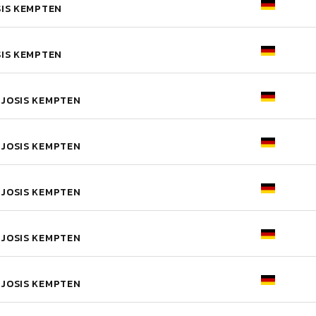
SIS KEMPTEN
SIS KEMPTEN
JOSIS KEMPTEN
JOSIS KEMPTEN
JOSIS KEMPTEN
JOSIS KEMPTEN
JOSIS KEMPTEN