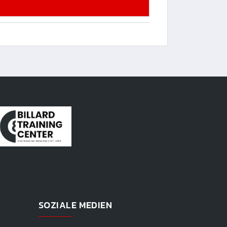
SOZIALE MEDIEN