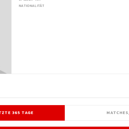
NATIONALITÄT
TZTE 365 TAGE
MATCHES,