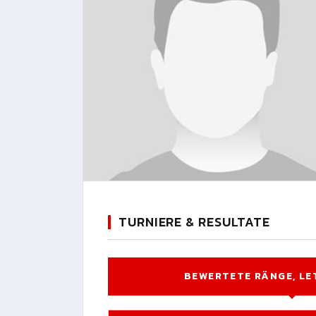
TURNIERE & RESULTATE
BEWERTETE RÄNGE, LE