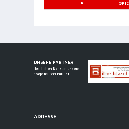
#
SPI
UNSERE PARTNER
Herzlichen Dank an unsere
Kooperations-Partner
ADRESSE