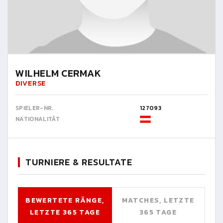
WILHELM CERMAK
DIVERSE
SPIELER-NR.
127093
NATIONALITÄT
TURNIERE & RESULTATE
BEWERTETE RÄNGE,
MATCHES, LETZTE
LETZTE 365 TAGE
365 TAGE