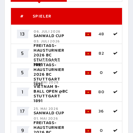
#
SPIELER
06. JULI 2026
13
48
SANWALD CUP
03. JULI 2026
FREITAGS-
HAUSTURNIER
5
82
2026 BC
STUTTGART
05. JUNI 2026
1891
FREITAGS-
HAUSTURNIER
5
0
2026 BC
STUTTGART
30. MAI 2026
1891
VIETNAM 9-
1
BALL OPEN @BC
80
STUTTGART
1891
25. MAI 2026
17
36
SANWALD CUP
01. MAI 2026
FREITAGS-
HAUSTURNIER
9
0
2026 BC