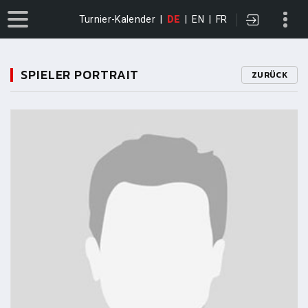
Turnier-Kalender
|
DE
|
EN
|
FR
SPIELER PORTRAIT
ZURÜCK
11