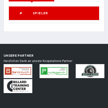
#
SPIELER
UNSERE PARTNER
Herzlichen Dank an unsere Kooperations-Partner