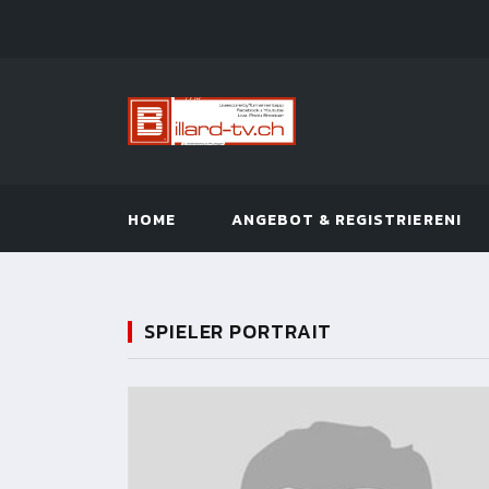
HOME
ANGEBOT & REGISTRIEREN!
SPIELER PORTRAIT
11