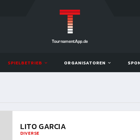
TournamentApp.de
SPIELBETRIEB
ORGANISATOREN
SPO
LITO GARCIA
DIVERSE