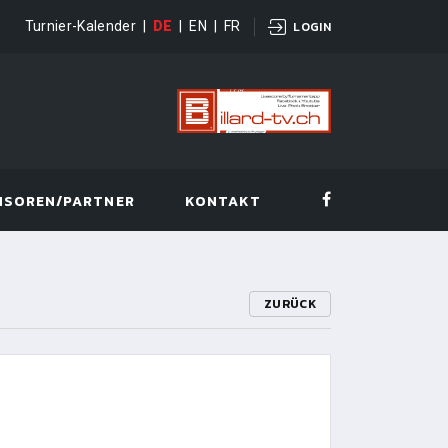
Turnier-Kalender
|
DE
|
EN
|
FR
LOGIN
NSOREN/PARTNER
KONTAKT
ZURÜCK