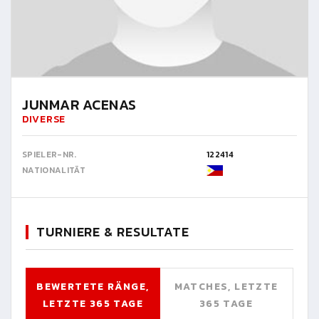
JUNMAR ACENAS
DIVERSE
SPIELER-NR.
122414
NATIONALITÄT
TURNIERE & RESULTATE
BEWERTETE RÄNGE,
MATCHES, LETZTE
LETZTE 365 TAGE
365 TAGE