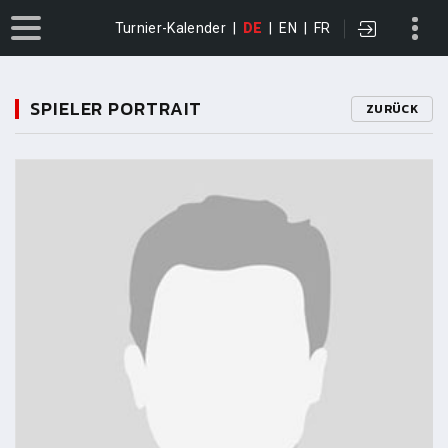
Turnier-Kalender
|
DE
|
EN
|
FR
SPIELER PORTRAIT
ZURÜCK
11