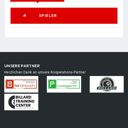
#
SPIELER
UNSERE PARTNER
Herzlichen Dank an unsere Kooperations-Partner