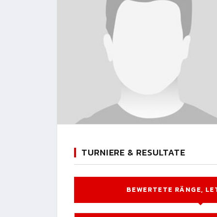
TURNIERE & RESULTATE
BEWERTETE RÄNGE, LE