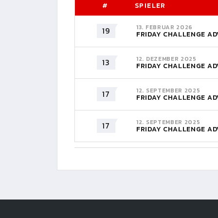
#
SPIELER
13. FEBRUAR 2026
19
FRIDAY CHALLENGE A
12. DEZEMBER 2025
13
FRIDAY CHALLENGE A
12. SEPTEMBER 2025
17
FRIDAY CHALLENGE A
12. SEPTEMBER 2025
17
FRIDAY CHALLENGE A