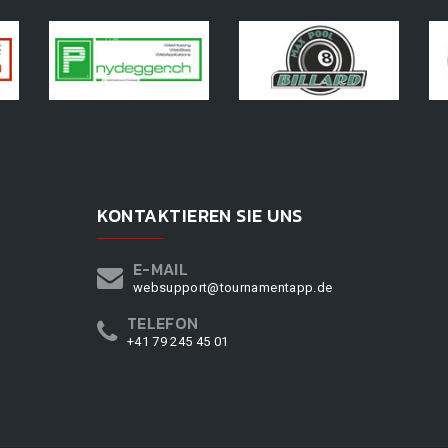
KONTAKTIEREN SIE UNS
E-MAIL
websupport@tournamentapp.de
TELEFON
+41 79 245 45 01