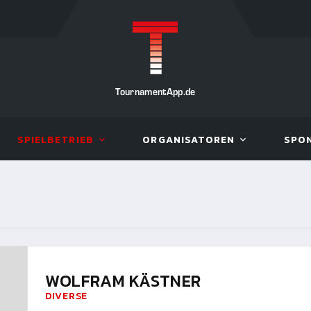
TournamentApp.de
SPIELBETRIEB
ORGANISATOREN
SPO
WOLFRAM KÄSTNER
DIVERSE