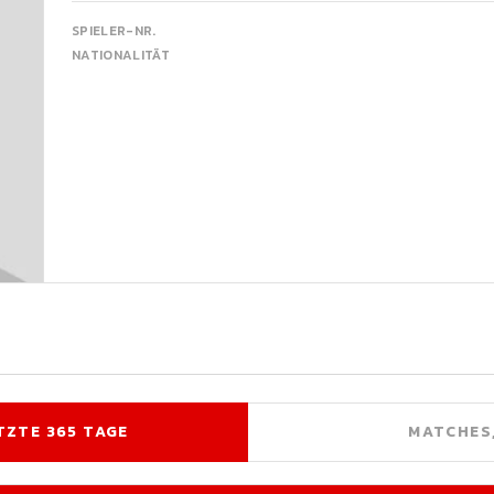
SPIELER-NR.
NATIONALITÄT
TZTE 365 TAGE
MATCHES,