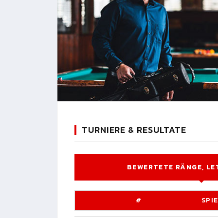
TURNIERE & RESULTATE
BEWERTETE RÄNGE, LE
#
SPI