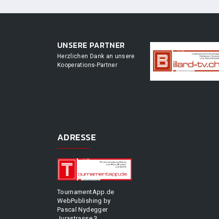
UNSERE PARTNER
Herzlichen Dank an unsere
Kooperations-Partner
ADRESSE
TournamentApp.de
WebPublishing by
Pascal Nydegger
Jurastrasse 3