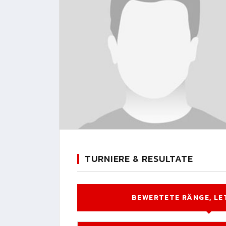
TURNIERE & RESULTATE
BEWERTETE RÄNGE, LE