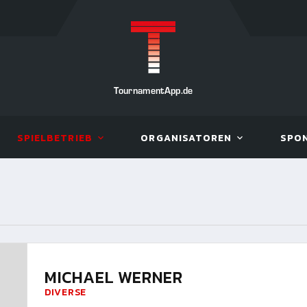
TournamentApp.de
SPIELBETRIEB
ORGANISATOREN
SPO
MICHAEL WERNER
DIVERSE