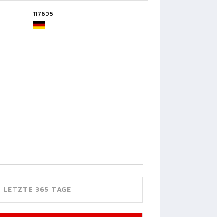
117605
 LETZTE 365 TAGE