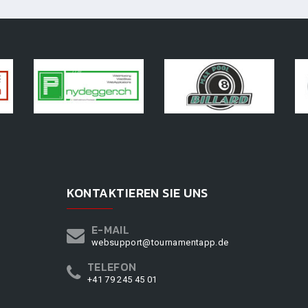
KONTAKTIEREN SIE UNS
E-MAIL
websupport@tournamentapp.de
TELEFON
+41 79 245 45 01