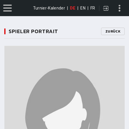
Turnier-Kalender
|
DE
|
EN
|
FR
SPIELER PORTRAIT
ZURÜCK
11