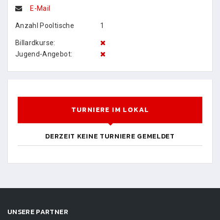
E-Mail
Anzahl Pooltische
1
Billardkurse:
Jugend-Angebot:
TURNIERE IM LOKAL
DERZEIT KEINE TURNIERE GEMELDET
UNSERE PARTNER