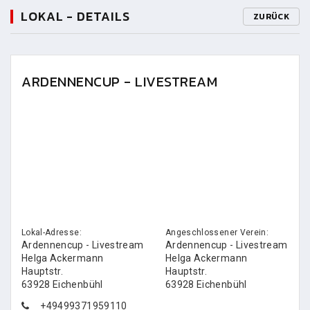
LOKAL - DETAILS
ZURÜCK
ARDENNENCUP - LIVESTREAM
Lokal-Adresse:
Angeschlossener Verein:
Ardennencup - Livestream
Ardennencup - Livestream
Helga Ackermann
Helga Ackermann
Hauptstr.
Hauptstr.
63928 Eichenbühl
63928 Eichenbühl
+49499371959110