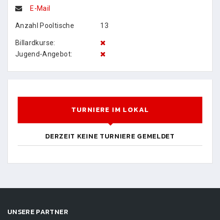
E-Mail
Anzahl Pooltische
13
Billardkurse:
Jugend-Angebot:
TURNIERE IM LOKAL
DERZEIT KEINE TURNIERE GEMELDET
UNSERE PARTNER