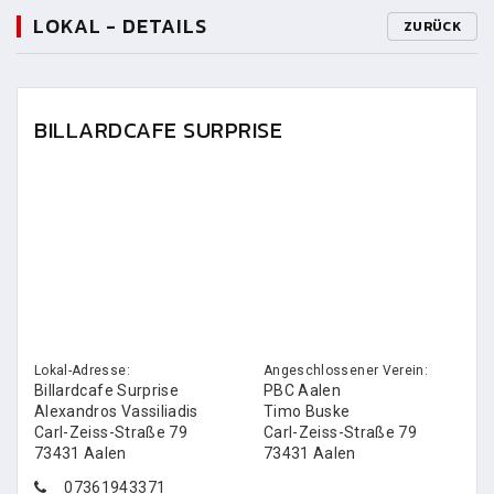
LOKAL - DETAILS
ZURÜCK
BILLARDCAFE SURPRISE
Lokal-Adresse:
Angeschlossener Verein:
Billardcafe Surprise
PBC Aalen
Alexandros Vassiliadis
Timo Buske
Carl-Zeiss-Straße 79
Carl-Zeiss-Straße 79
73431 Aalen
73431 Aalen
07361943371