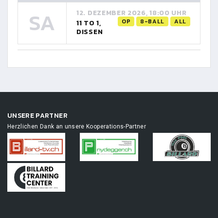
SA
12. DEZEMBER 2026, 18:00 UHR
OP
8-BALL
ALL
11 TO 1,
DISSEN
UNSERE PARTNER
Herzlichen Dank an unsere Kooperations-Partner