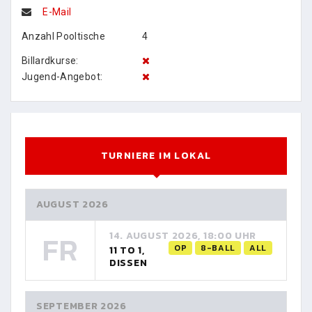
E-Mail
Anzahl Pooltische
4
Billardkurse:
Jugend-Angebot:
TURNIERE IM LOKAL
AUGUST 2026
FR
14. AUGUST 2026, 18:00 UHR
OP
8-BALL
ALL
11 TO 1,
DISSEN
SEPTEMBER 2026