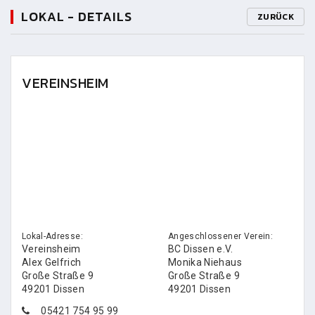
LOKAL - DETAILS
ZURÜCK
VEREINSHEIM
Lokal-Adresse:
Angeschlossener Verein:
Vereinsheim
BC Dissen e.V.
Alex Gelfrich
Monika Niehaus
Große Straße 9
Große Straße 9
49201 Dissen
49201 Dissen
05421 754 95 99