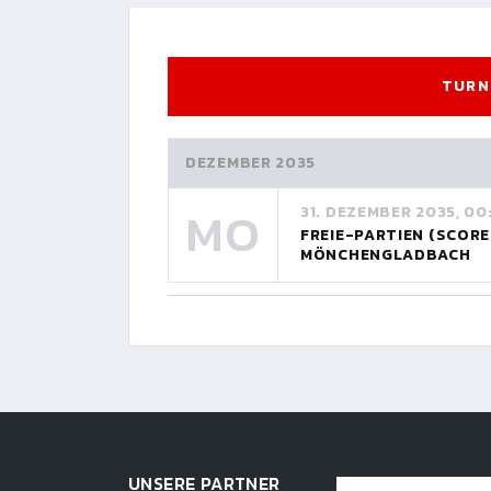
TURN
DEZEMBER 2035
MO
31. DEZEMBER 2035, 00
FREIE-PARTIEN (SCOR
MÖNCHENGLADBACH
UNSERE PARTNER