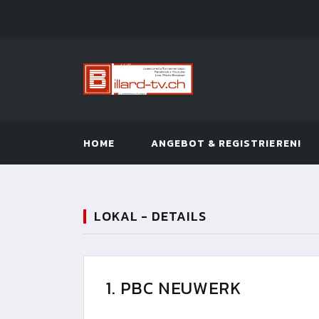
HOME
ANGEBOT & REGISTRIEREN!
LOKAL - DETAILS
1. PBC NEUWERK