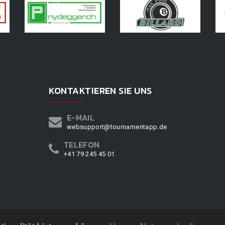
KONTAKTIEREN SIE UNS
E-MAIL
websupport@tournamentapp.de
TELEFON
+41 79 245 45 01
RNAMENTAPP.DE
©
2026
|
DESIGN BY
WPPN
|
UNSERE NUTZUNGSBEDINGUN