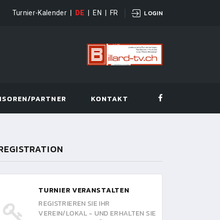
Turnier-Kalender
|
DE
|
EN
|
FR
LOGIN
NSOREN/PARTNER
KONTAKT
REGISTRATION
TURNIER VERANSTALTEN
REGISTRIEREN SIE IHR
VEREIN/LOKAL - UND ERHALTEN SIE