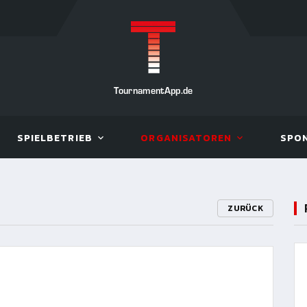
TournamentApp.de
SPIELBETRIEB
ORGANISATOREN
SPO
ZURÜCK