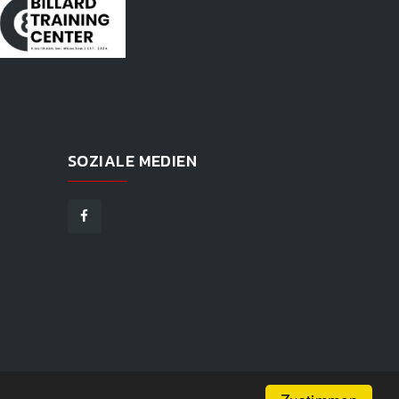
SOZIALE MEDIEN
GEN
|