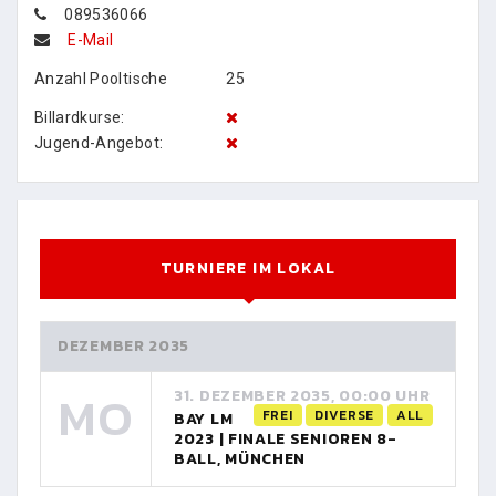
089536066
E-Mail
Anzahl Pooltische
25
Billardkurse:
Jugend-Angebot:
TURNIERE IM LOKAL
DEZEMBER 2035
MO
31. DEZEMBER 2035, 00:00 UHR
FREI
DIVERSE
ALL
BAY LM
2023 | FINALE SENIOREN 8-
BALL, MÜNCHEN