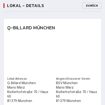
LOKAL - DETAILS
ZURÜCK
Q-BILLARD MÜNCHEN
Lokal-Adresse:
Angeschlossener Verein:
Q-Billard München
BSV München
Mario März
Mario März
Kistlerhofstraße 70 / Haus
Kistlerhofstraße 70 / Haus
60
60
81379 München
81379 München