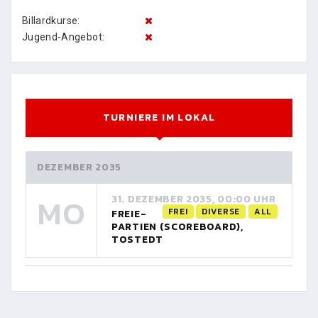
Billardkurse:
Jugend-Angebot:
TURNIERE IM LOKAL
DEZEMBER 2035
MO
31. DEZEMBER 2035, 00:00 UHR
FREI
DIVERSE
ALL
FREIE-
PARTIEN (SCOREBOARD),
TOSTEDT