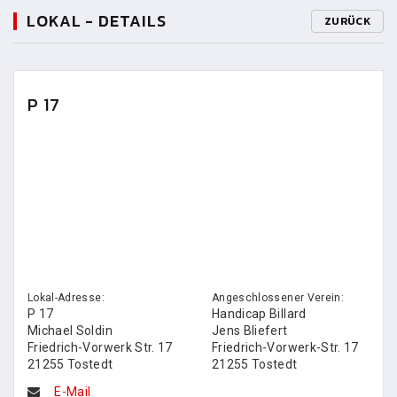
LOKAL - DETAILS
ZURÜCK
P 17
Lokal-Adresse:
Angeschlossener Verein:
P 17
Handicap Billard
Michael Soldin
Jens Bliefert
Friedrich-Vorwerk Str. 17
Friedrich-Vorwerk-Str. 17
21255 Tostedt
21255 Tostedt
E-Mail