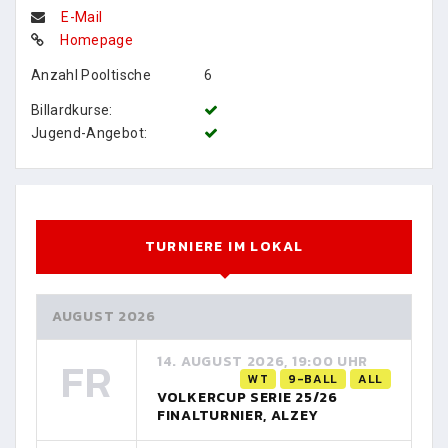
E-Mail
Homepage
Anzahl Pooltische
6
Billardkurse:
Jugend-Angebot:
TURNIERE IM LOKAL
AUGUST 2026
FR
14. AUGUST 2026, 19:00 UHR
WT
9-BALL
ALL
VOLKERCUP SERIE 25/26
FINALTURNIER, ALZEY