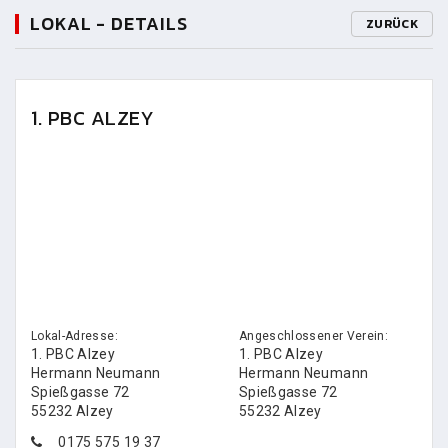
LOKAL - DETAILS
ZURÜCK
1. PBC ALZEY
Lokal-Adresse:
Angeschlossener Verein:
1. PBC Alzey
1. PBC Alzey
Hermann Neumann
Hermann Neumann
Spießgasse 72
Spießgasse 72
55232 Alzey
55232 Alzey
0175 575 19 37