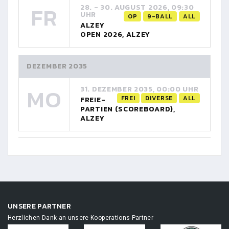
FR
28. - 30. AUGUST 2026, 09:30
UHR
OP
9-BALL
ALL
ALZEY
OPEN 2026, ALZEY
DEZEMBER 2035
MO
31. DEZEMBER 2035, 00:00 UHR
FREI
DIVERSE
ALL
FREIE-
PARTIEN (SCOREBOARD),
ALZEY
UNSERE PARTNER
Herzlichen Dank an unsere Kooperations-Partner