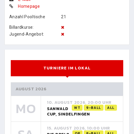
Homepage
Anzahl Pooltische
21
Billardkurse:
Jugend-Angebot:
TURNIERE IM LOKAL
AUGUST 2026
MO
10. AUGUST 2026, 20:00 UHR
WT
9-BALL
ALL
SANWALD
CUP, SINDELFINGEN
15. AUGUST 2026, 10:00 UHR
OP
8-BALL
ALL