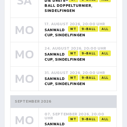
SA
DIE DREI 8-
BALL DOPPELTURNIER,
SINDELFINGEN
MO
17. AUGUST 2026, 20:00 UHR
WT
9-BALL
ALL
SANWALD
CUP, SINDELFINGEN
MO
24. AUGUST 2026, 20:00 UHR
WT
9-BALL
ALL
SANWALD
CUP, SINDELFINGEN
MO
31. AUGUST 2026, 20:00 UHR
WT
9-BALL
ALL
SANWALD
CUP, SINDELFINGEN
SEPTEMBER 2026
MO
07. SEPTEMBER 2026, 20:00
UHR
WT
9-BALL
ALL
SANWALD