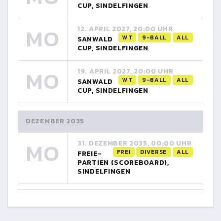
CUP, SINDELFINGEN
MO
12. APRIL 2027, 20:00 UHR
WT
9-BALL
ALL
SANWALD
CUP, SINDELFINGEN
MO
19. APRIL 2027, 20:00 UHR
WT
9-BALL
ALL
SANWALD
CUP, SINDELFINGEN
DEZEMBER 2035
MO
31. DEZEMBER 2035, 00:00 UHR
FREI
DIVERSE
ALL
FREIE-
PARTIEN (SCOREBOARD),
SINDELFINGEN