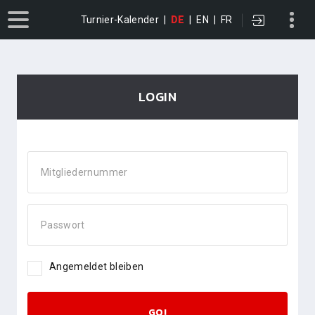
Turnier-Kalender
|
DE
|
EN
|
FR
LOGIN
Mitgliedernummer
Passwort
Angemeldet bleiben
GO!