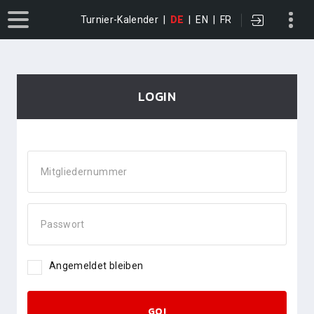
Turnier-Kalender
|
DE
|
EN
|
FR
LOGIN
Mitgliedernummer
Passwort
Angemeldet bleiben
GO!