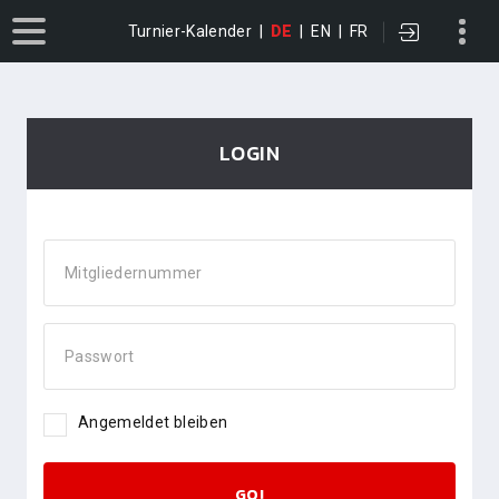
Turnier-Kalender
|
DE
|
EN
|
FR
LOGIN
Mitgliedernummer
Passwort
Angemeldet bleiben
GO!