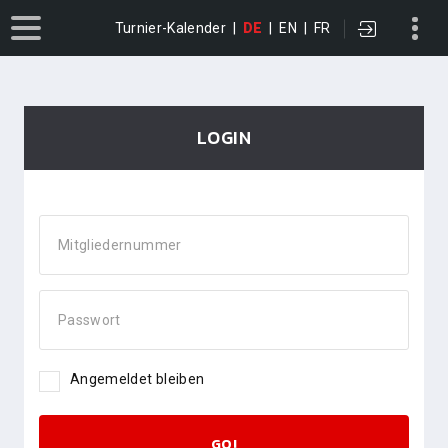
Turnier-Kalender
|
DE
|
EN
|
FR
LOGIN
Mitgliedernummer
Passwort
Angemeldet bleiben
GO!